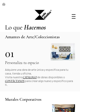
Lo que
Hacemos
Amantes de Arte/Coleccionistas
01
Personaliza tu espacio
Adquiere una obra de arte única y especifica para tu
casa, tienda u oficina.
Visita nuestro
de obras disponibles o
CATALOGO
para crear algo nuevo y específico para
CONTÁCTANOS
ti.
Murales Corporativos