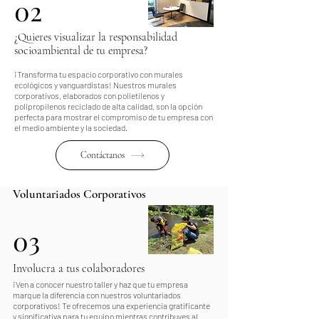
02
¿Quieres visualizar la responsabilidad
socioambiental de tu empresa?
¡Transforma tu espacio corporativo con murales
ecológicos y vanguardistas! Nuestros murales
corporativos, elaborados con polietilenos y
polipropilenos reciclado de alta calidad, son la opción
perfecta para mostrar el compromiso de tu empresa con
el medio ambiente y la sociedad.
Contáctanos
Voluntariados Corporativos
03
Involucra a tus colaboradores
¡Ven a conocer nuestro taller y haz que tu empresa
marque la diferencia con nuestros voluntariados
corporativos! Te ofrecemos una experiencia gratificante
y significativa para tu equipo mientras contribuyes al