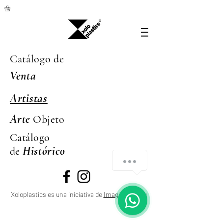
Catálogo de
Venta
Artistas
Arte
Objeto
Catálogo
Hi
stórico
de
Xoloplastics es una iniciativa de
Imaginalco.org