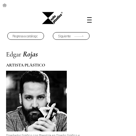
Regresa a catálogo
Siguiente
Rojas
Edgar
ARTISTA PLÁSTICO
Diseñador Gráfico con Maestría en Diseño Gráfico e