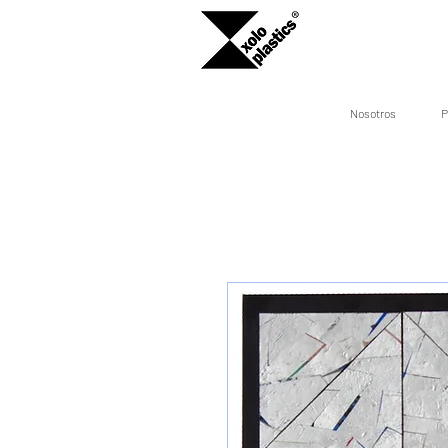
Nosotros
P