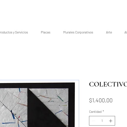
roductos y Servicios
Placas
Murales Corporativos
Arte
A
COLECTIVO
Preci
$1,400.00
Cantidad
*