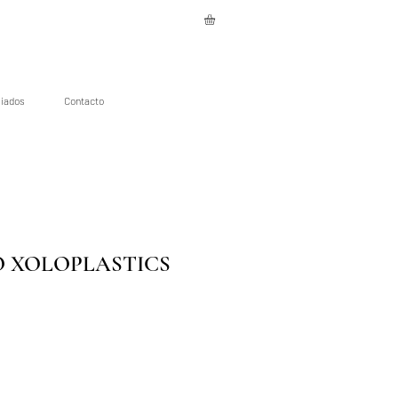
liados
Contacto
 XOLOPLASTICS
o