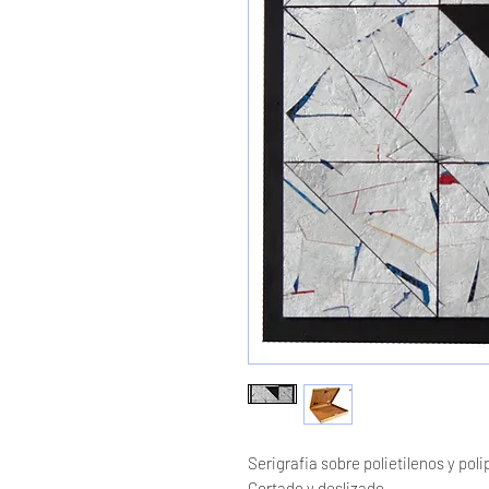
Serigrafia sobre polietilenos y pol
Cortado y deslizado