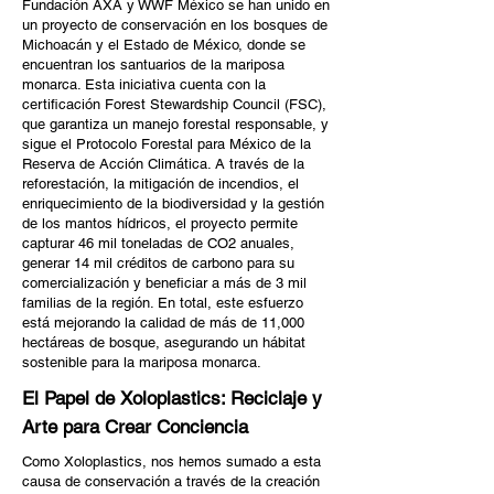
Fundación AXA y WWF México se han unido en
un proyecto de conservación en los bosques de
Michoacán y el Estado de México, donde se
encuentran los santuarios de la mariposa
monarca. Esta iniciativa cuenta con la
certificación Forest Stewardship Council (FSC),
que garantiza un manejo forestal responsable, y
sigue el Protocolo Forestal para México de la
Reserva de Acción Climática. A través de la
reforestación, la mitigación de incendios, el
enriquecimiento de la biodiversidad y la gestión
de los mantos hídricos, el proyecto permite
capturar 46 mil toneladas de CO2 anuales,
generar 14 mil créditos de carbono para su
comercialización y beneficiar a más de 3 mil
familias de la región. En total, este esfuerzo
está mejorando la calidad de más de 11,000
hectáreas de bosque, asegurando un hábitat
sostenible para la mariposa monarca.
El Papel de Xoloplastics: Reciclaje y
Arte para Crear Conciencia
Como Xoloplastics, nos hemos sumado a esta
causa de conservación a través de la creación