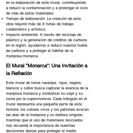
en la elaboración de este mural, contribuyendo
a reducir la contaminación y a prolongar el ciclo
de vida de estos materiales.
Tiempo de elaboración: La creación de esta
obra requirió más de X horas de trabajo
colaborativo y artístico.
Impacto ambiental: A través del reciclaje de
plástico y la generación de créditos de carbono
en la región, ayudamos a reducir nuestra huella
de carbono y a proteger el hábitat de la
mariposa monarca.
El Mural "Monarca": Una Invitación a
la Reflexión
Este mural de tonos naranjas, rojos, negros,
blancos y cafes busca capturar la esencia de la
mariposa monarca y simbolizar su viaje y su
lucha por la supervivencia. Cada triángulo en el
mural representa una pequeña parte de esta
historia: los colores vivos y los patrones evocan
las alas de la mariposa y su belleza singular,
mientras que el uso de materiales reciclados
nos recuerda la importancia de nuestras
decisiones diarias para proteger el medio