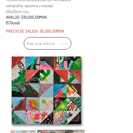
serigrafía, epoxica y espejo
50x20cm c/u.
AVALÚO: $10,000.00MXN
(570usd)
PRECIO DE SALIDA: $5,000.00MXN
Haz una oferta