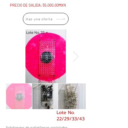
PRECIO DE SALIDA: $5,000.00MXN
Haz una oferta
Lote No.
22/29/33/43
Xololienzos de polietilenos reciclados,