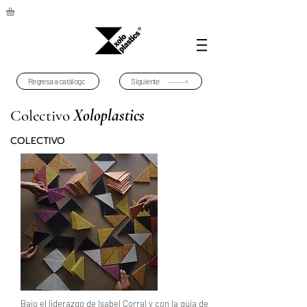
Regresa a catálogo
Siguiente
Xoloplastics
Colectivo
COLECTIVO
Bajo el liderazgo de Isabel Corral y con la guía de