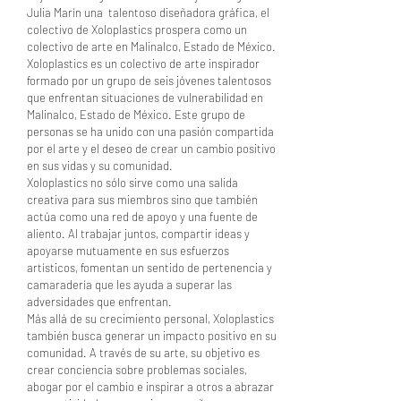
Julia Marín una talentoso diseñadora gráfica, el
colectivo de Xoloplastics prospera como un
colectivo de arte en Malinalco, Estado de México.
Xoloplastics es un colectivo de arte inspirador
formado por un grupo de seis jóvenes talentosos
que enfrentan situaciones de vulnerabilidad en
Malinalco, Estado de México. Este grupo de
personas se ha unido con una pasión compartida
por el arte y el deseo de crear un cambio positivo
en sus vidas y su comunidad.
Xoloplastics no sólo sirve como una salida
creativa para sus miembros sino que también
actúa como una red de apoyo y una fuente de
aliento. Al trabajar juntos, compartir ideas y
apoyarse mutuamente en sus esfuerzos
artísticos, fomentan un sentido de pertenencia y
camaradería que les ayuda a superar las
adversidades que enfrentan.
Más allá de su crecimiento personal, Xoloplastics
también busca generar un impacto positivo en su
comunidad. A través de su arte, su objetivo es
crear conciencia sobre problemas sociales,
abogar por el cambio e inspirar a otros a abrazar